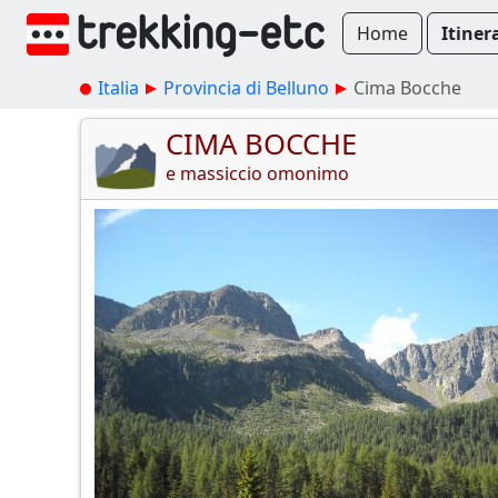
Home
Itiner
Italia
Provincia di Belluno
Cima Bocche
CIMA BOCCHE
e massiccio omonimo