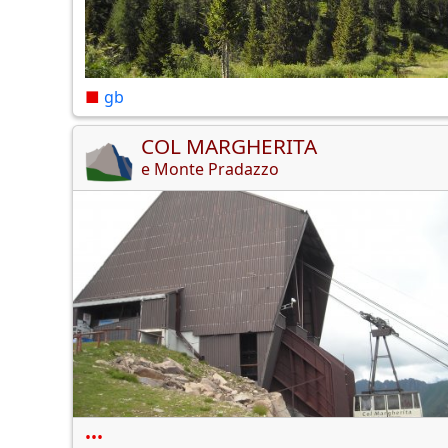
■
gb
COL MARGHERITA
e Monte Pradazzo
•••