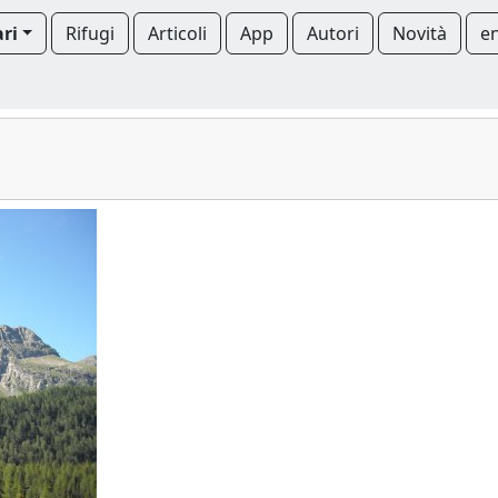
ari
Rifugi
Articoli
App
Autori
Novità
e