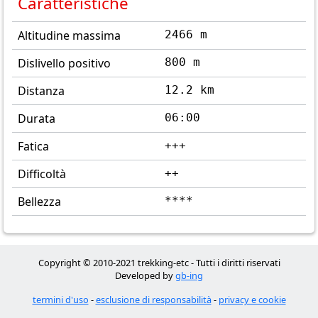
Caratteristiche
Altitudine massima
2466 m
Dislivello positivo
800 m
Distanza
12.2 km
Durata
06:00
Fatica
+++
Difficoltà
++
Bellezza
****
Copyright © 2010-2021 trekking-etc - Tutti i diritti riservati
Developed by
gb-ing
termini d'uso
-
esclusione di responsabilità
-
privacy e cookie