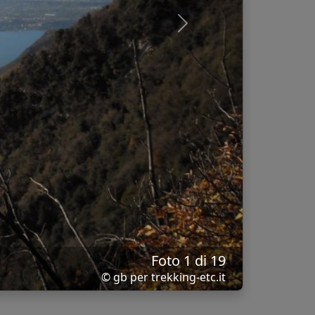
Next
Foto 1 di 19
© gb per trekking-etc.it