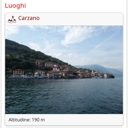
Luoghi
Carzano
Altitudine: 190 m