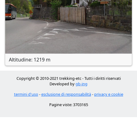
Altitudine: 1219 m
Copyright © 2010-2021 trekking-etc - Tutti i diritti riservati
Developed by
gb-ing
termini d'uso
-
esclusione di responsabilità
-
privacy e cookie
Pagine viste: 3703165