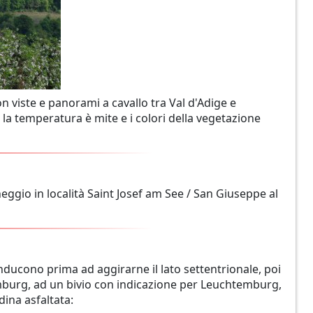
on viste e panorami a cavallo tra Val d'Adige e
la temperatura è mite e i colori della vegetazione
ggio in località Saint Josef am See / San Giuseppe al
conducono prima ad aggirarne il lato settentrionale, poi
emburg, ad un bivio con indicazione per Leuchtemburg,
adina asfaltata: