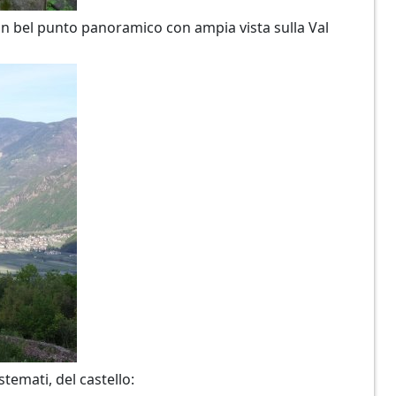
n bel punto panoramico con ampia vista sulla Val
temati, del castello: