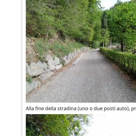
Alla fine della stradina (uno o due posti auto), pr