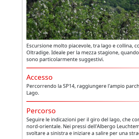
Escursione molto piacevole, tra lago e collina, c
Oltradige. Ideale per la mezza stagione, quando 
sono particolarmente suggestivi.
Accesso
Percorrendo la SP14, raggiungere l'ampio parche
Lago.
Percorso
Seguire le indicazioni per il giro del lago, che 
nord-orientale. Nei pressi dell'Albergo Leucht
svoltare a sinistra e iniziare a salire per una str