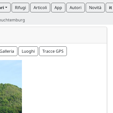
ari
Rifugi
Articoli
App
Autori
Novità
it
euchtemburg
Galleria
Luoghi
Tracce GPS