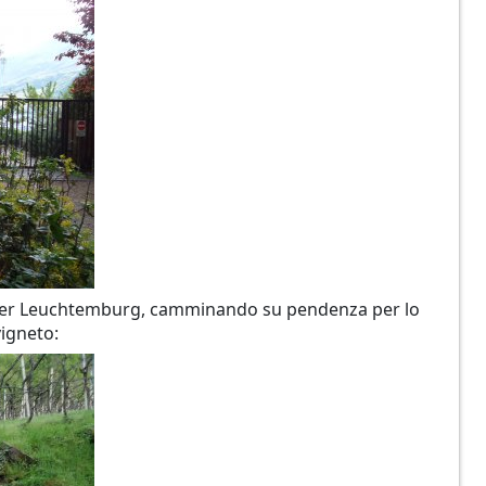
 per Leuchtemburg, camminando su pendenza per lo
vigneto: