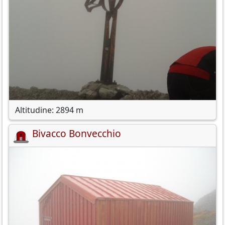
Altitudine: 2894 m
Bivacco Bonvecchio