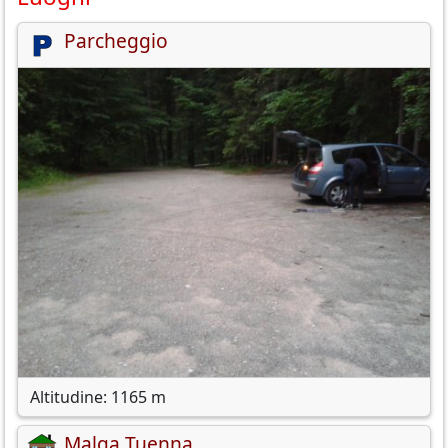
Parcheggio
Altitudine: 1165 m
Malga Tuenna