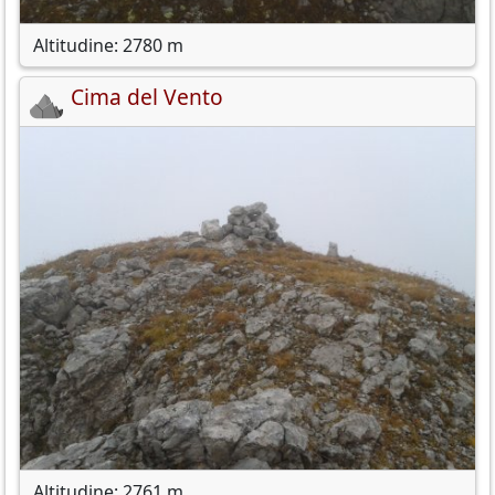
Altitudine: 2780 m
Cima del Vento
Altitudine: 2761 m