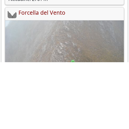
Forcella del Vento
Altitudine: 2595 m
Cima Tuenno