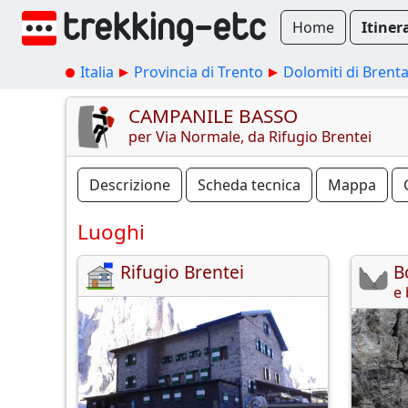
Home
Itiner
Italia
Provincia di Trento
Dolomiti di Brent
CAMPANILE BASSO
per Via Normale, da Rifugio Brentei
Descrizione
Scheda tecnica
Mappa
Luoghi
Rifugio Brentei
B
e 