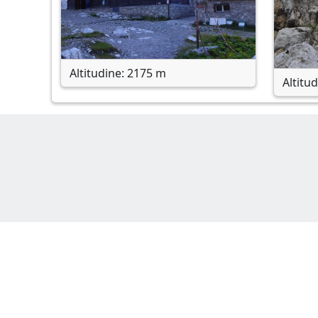
Altitudine: 2175 m
Altitu