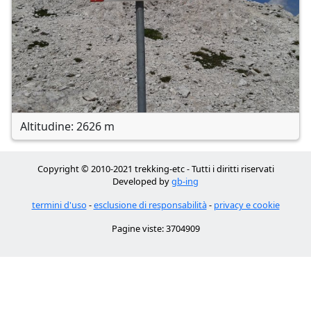
Altitudine: 2626 m
Copyright © 2010-2021 trekking-etc - Tutti i diritti riservati
Developed by
gb-ing
termini d'uso
-
esclusione di responsabilità
-
privacy e cookie
Pagine viste: 3704909