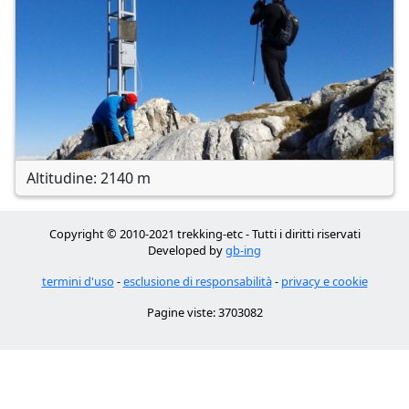
Altitudine: 2140 m
Copyright © 2010-2021 trekking-etc - Tutti i diritti riservati
Developed by
gb-ing
termini d'uso
-
esclusione di responsabilità
-
privacy e cookie
Pagine viste: 3703082