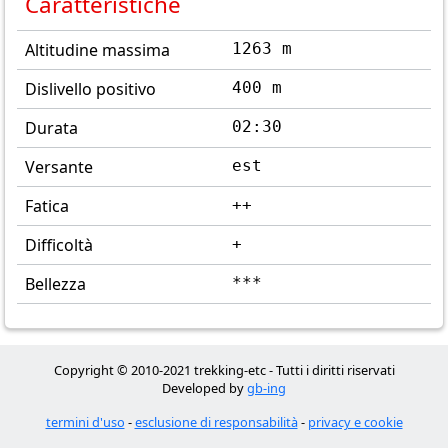
Caratteristiche
Altitudine massima
1263 m
Dislivello positivo
400 m
Durata
02:30
Versante
est
Fatica
++
Difficoltà
+
Bellezza
***
Copyright © 2010-2021 trekking-etc - Tutti i diritti riservati
Developed by
gb-ing
termini d'uso
-
esclusione di responsabilità
-
privacy e cookie