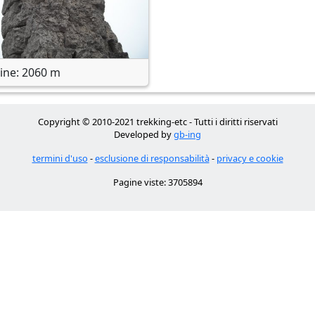
dine: 2060 m
Copyright © 2010-2021 trekking-etc - Tutti i diritti riservati
Developed by
gb-ing
termini d'uso
-
esclusione di responsabilità
-
privacy e cookie
Pagine viste: 3705894