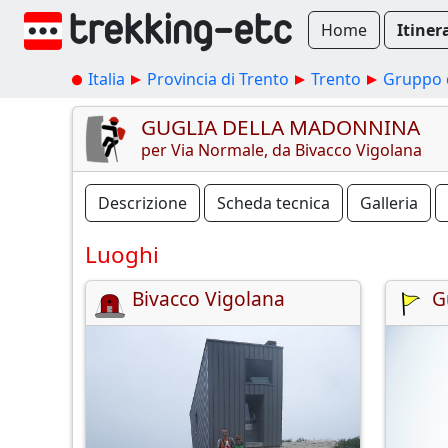
Home
Itiner
Italia
Provincia di Trento
Trento
Gruppo d
GUGLIA DELLA MADONNINA
per Via Normale, da Bivacco Vigolana
Descrizione
Scheda tecnica
Galleria
Luoghi
Bivacco Vigolana
G