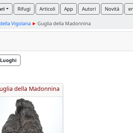
ari
Rifugi
Articoli
App
Autori
Novità
e
ella Vigolana
Guglia della Madonnina
Luoghi
uglia della Madonnina