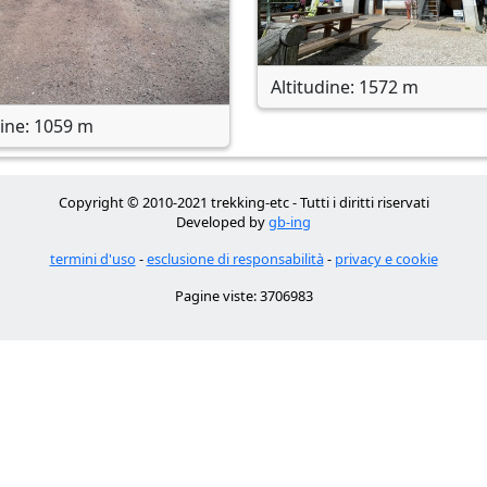
Altitudine: 1572 m
dine: 1059 m
Copyright © 2010-2021 trekking-etc - Tutti i diritti riservati
Developed by
gb-ing
termini d'uso
-
esclusione di responsabilità
-
privacy e cookie
Pagine viste: 3706983