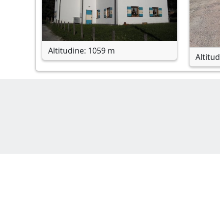
Altitudine: 1059 m
Altitu