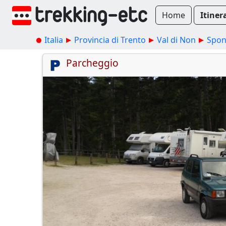
Home
Itiner
Italia
Provincia di Trento
Val di Non
Spon
Parcheggio