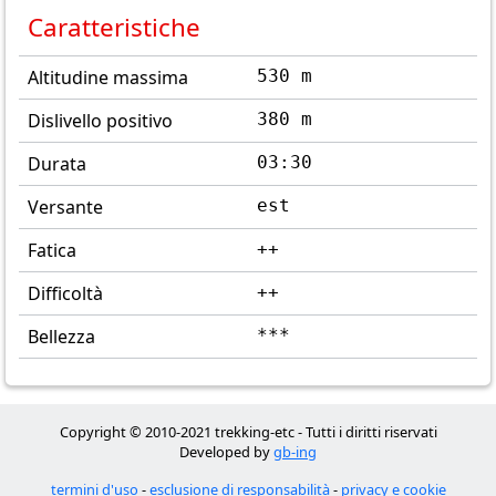
Caratteristiche
Altitudine massima
530 m
Dislivello positivo
380 m
Durata
03:30
Versante
est
Fatica
++
Difficoltà
++
Bellezza
***
Copyright © 2010-2021 trekking-etc - Tutti i diritti riservati
Developed by
gb-ing
termini d'uso
-
esclusione di responsabilità
-
privacy e cookie