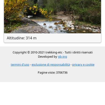
Altitudine: 314 m
Copyright © 2010-2021 trekking-etc - Tutti i diritti riservati
Developed by
gb-ing
termini d'uso
-
esclusione di responsabilità
-
privacy e cookie
Pagine viste: 3706736