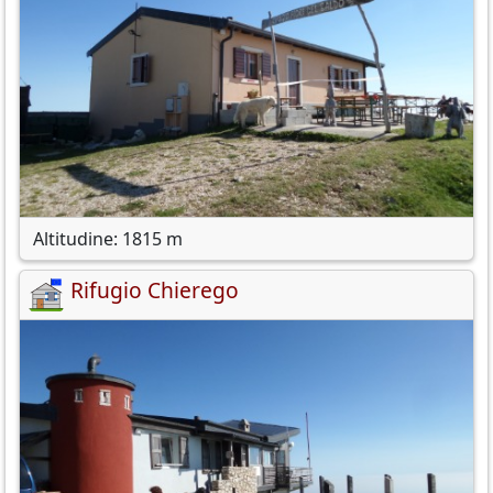
Altitudine: 1815 m
Rifugio Chierego