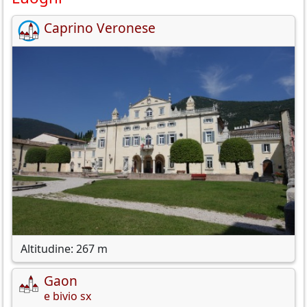
Caprino Veronese
Altitudine: 267 m
Gaon
e bivio sx