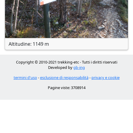
Altitudine: 1149 m
Copyright © 2010-2021 trekking-etc - Tutti i diritti riservati
Developed by
gb-ing
termini d'uso
-
esclusione di responsabilità
-
privacy e cookie
Pagine viste: 3708914