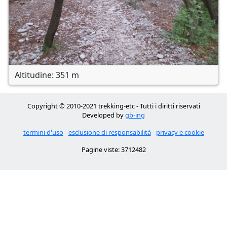
Altitudine: 351 m
Copyright © 2010-2021 trekking-etc - Tutti i diritti riservati
Developed by
gb-ing
termini d'uso
-
esclusione di responsabilità
-
privacy e cookie
Pagine viste: 3712482