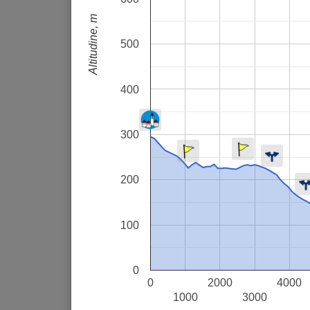
Altitudine, m
500
400
300
200
100
0
0
2000
4000
1000
3000