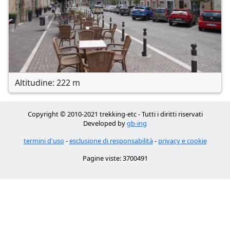
Altitudine: 222 m
Copyright © 2010-2021 trekking-etc - Tutti i diritti riservati
Developed by
gb-ing
termini d'uso
-
esclusione di responsabilità
-
privacy e cookie
Pagine viste: 3700491