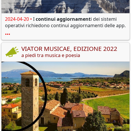
2024-04-20 •
I
continui aggiornament
i dei sistemi
operativi richiedono continui aggiornamenti delle app.
•••
VIATOR MUSICAE, EDIZIONE 2022
a piedi tra musica e poesia