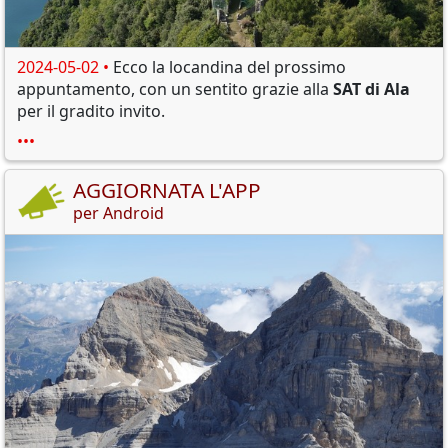
2024-05-02 •
Ecco la locandina del prossimo
appuntamento, con un sentito grazie alla
SAT di Ala
per il gradito invito.
•••
AGGIORNATA L'APP
per Android