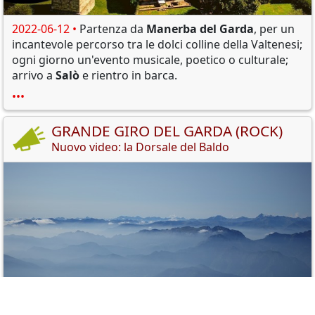
2022-06-12 •
Partenza da
Manerba del Garda
, per un
incantevole percorso tra le dolci colline della Valtenesi;
ogni giorno un'evento musicale, poetico o culturale;
arrivo a
Salò
e rientro in barca.
•••
GRANDE GIRO DEL GARDA (ROCK)
Nuovo video: la Dorsale del Baldo