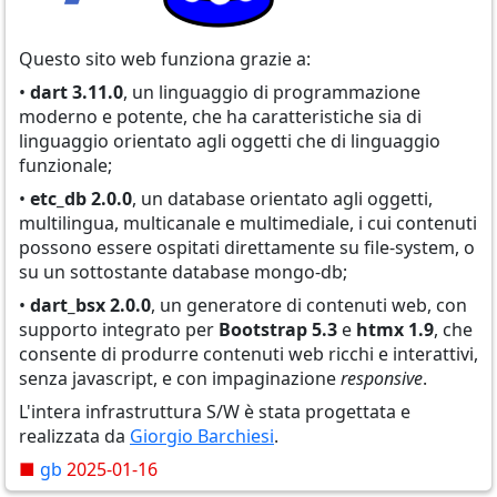
Questo sito web funziona grazie a:
•
dart 3.11.0
, un linguaggio di programmazione
moderno e potente, che ha caratteristiche sia di
linguaggio orientato agli oggetti che di linguaggio
funzionale;
•
etc_db 2.0.0
, un database orientato agli oggetti,
multilingua, multicanale e multimediale, i cui contenuti
possono essere ospitati direttamente su file-system, o
su un sottostante database mongo-db;
•
dart_bsx 2.0.0
, un generatore di contenuti web, con
supporto integrato per
Bootstrap 5.3
e
htmx 1.9
, che
consente di produrre contenuti web ricchi e interattivi,
senza javascript, e con impaginazione
responsive
.
L'intera infrastruttura S/W è stata progettata e
realizzata da
Giorgio Barchiesi
.
■
gb
2025-01-16