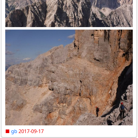
■
gb
2017-09-17