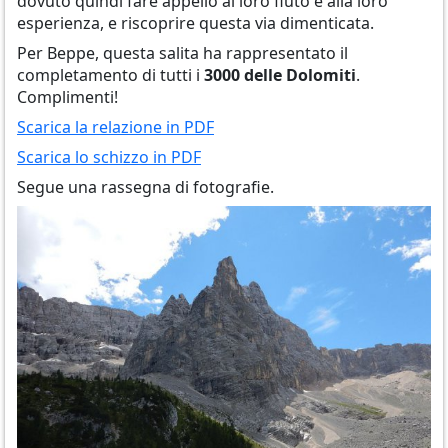
dovuto quindi fare appello al loro fiuto e alla loro
esperienza, e riscoprire questa via dimenticata.
Per Beppe, questa salita ha rappresentato il
completamento di tutti i
3000 delle Dolomiti
.
Complimenti!
Scarica la relazione in PDF
Scarica lo schizzo in PDF
Segue una rassegna di fotografie.