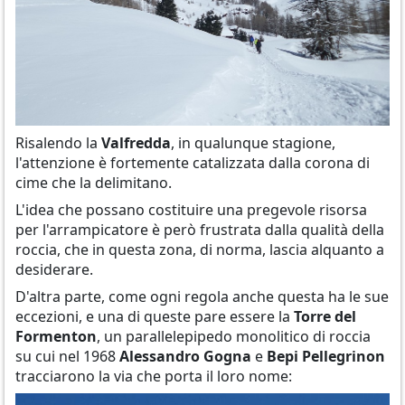
Risalendo la
Valfredda
, in qualunque stagione,
l'attenzione è fortemente catalizzata dalla corona di
cime che la delimitano.
L'idea che possano costituire una pregevole risorsa
per l'arrampicatore è però frustrata dalla qualità della
roccia, che in questa zona, di norma, lascia alquanto a
desiderare.
D'altra parte, come ogni regola anche questa ha le sue
eccezioni, e una di queste pare essere la
Torre del
Formenton
, un parallelepipedo monolitico di roccia
su cui nel 1968
Alessandro Gogna
e
Bepi Pellegrinon
tracciarono la via che porta il loro nome: