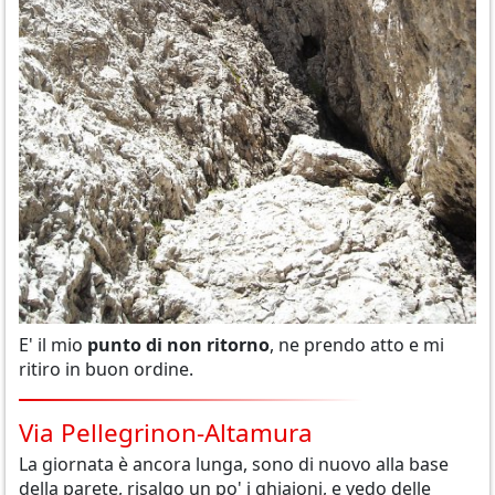
E' il mio
punto di non ritorno
, ne prendo atto e mi
ritiro in buon ordine.
Via Pellegrinon-Altamura
La giornata è ancora lunga, sono di nuovo alla base
della parete, risalgo un po' i ghiaioni, e vedo delle