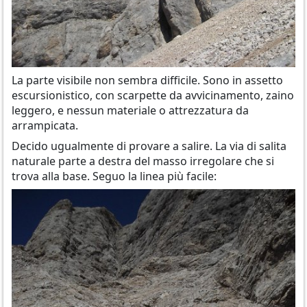
La parte visibile non sembra difficile. Sono in assetto
escursionistico, con scarpette da avvicinamento, zaino
leggero, e nessun materiale o attrezzatura da
arrampicata.
Decido ugualmente di provare a salire. La via di salita
naturale parte a destra del masso irregolare che si
trova alla base. Seguo la linea più facile: