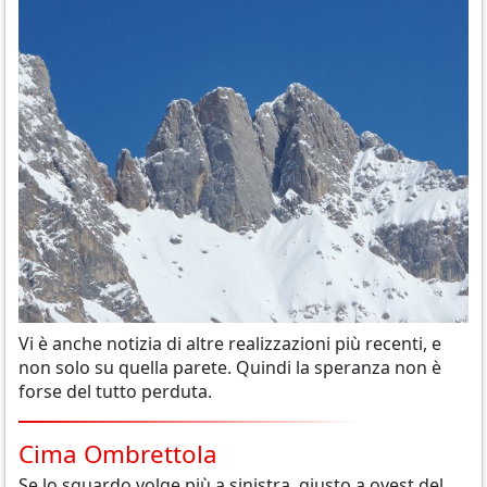
Vi è anche notizia di altre realizzazioni più recenti, e
non solo su quella parete. Quindi la speranza non è
forse del tutto perduta.
Cima Ombrettola
Se lo sguardo volge più a sinistra, giusto a ovest del