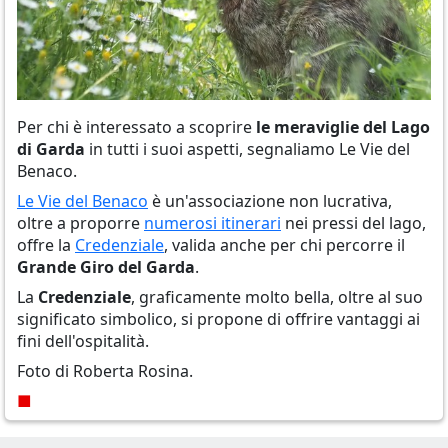
Per chi è interessato a scoprire
le meraviglie del Lago
di Garda
in tutti i suoi aspetti, segnaliamo Le Vie del
Benaco.
Le Vie del Benaco
è un'associazione non lucrativa,
oltre a proporre
numerosi itinerari
nei pressi del lago,
offre la
Credenziale
, valida anche per chi percorre il
Grande Giro del Garda
.
La
Credenziale
, graficamente molto bella, oltre al suo
significato simbolico, si propone di offrire vantaggi ai
fini dell'ospitalità.
Foto di Roberta Rosina.
■