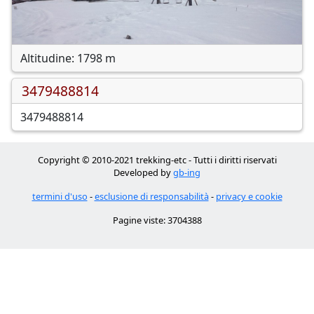
Altitudine: 1798 m
3479488814
3479488814
Copyright © 2010-2021 trekking-etc - Tutti i diritti riservati
Developed by
gb-ing
termini d'uso
-
esclusione di responsabilità
-
privacy e cookie
Pagine viste: 3704388