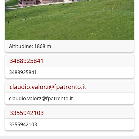
Altitudine: 1868 m
3488925841
3488925841
claudio.valorz@fpatrento.it
claudio.valorz@fpatrento.it
3355942103
3355942103