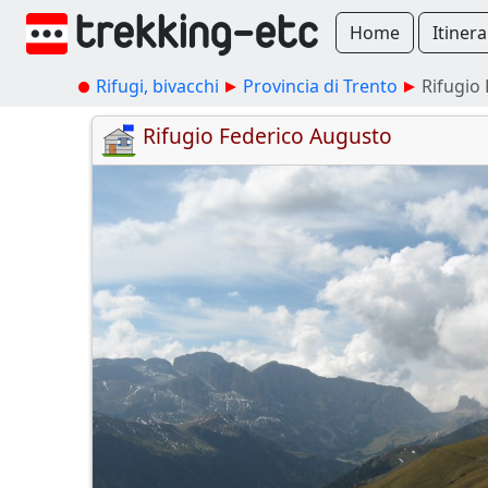
Home
Itinera
Rifugi, bivacchi
Provincia di Trento
Rifugio
Rifugio Federico Augusto