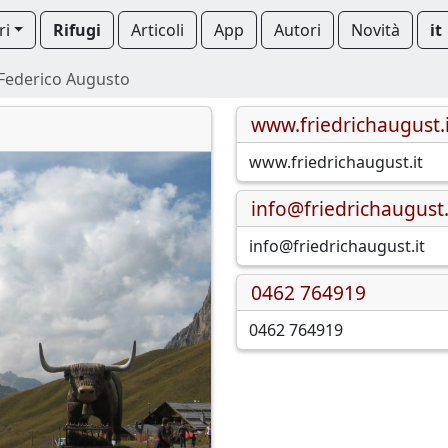
ri
Rifugi
Articoli
App
Autori
Novità
it
 Federico Augusto
www.friedrichaugust.i
www.friedrichaugust.it
info@friedrichaugust.
info@friedrichaugust.it
0462 764919
0462 764919