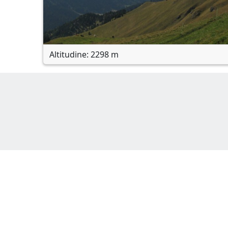
Altitudine: 2298 m