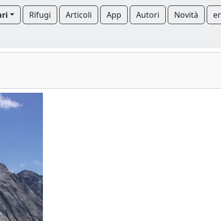
ari
Rifugi
Articoli
App
Autori
Novità
e