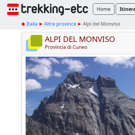
Home
Itiner
Italia
Altre province
Alpi del Monviso
ALPI DEL MONVISO
Provincia di Cuneo