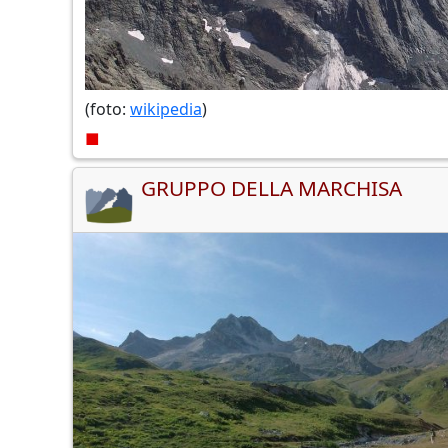
(foto:
wikipedia
)
■
GRUPPO DELLA MARCHISA