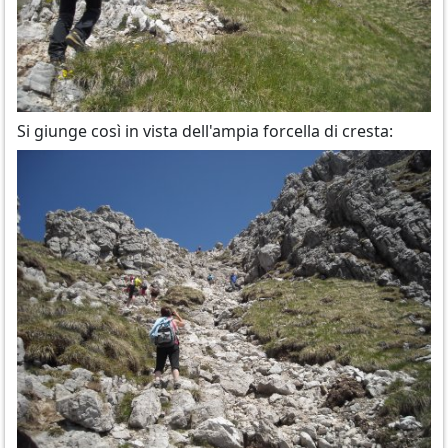
Si giunge così in vista dell'ampia forcella di cresta: