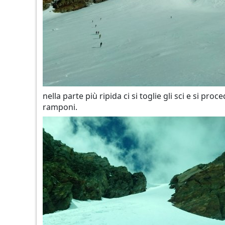
nella parte più ripida ci si toglie gli sci e si pr
ramponi.