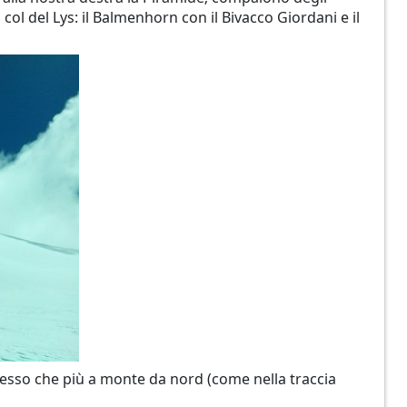
col del Lys: il Balmenhorn con il Bivacco Giordani e il
stesso che più a monte da nord (come nella traccia