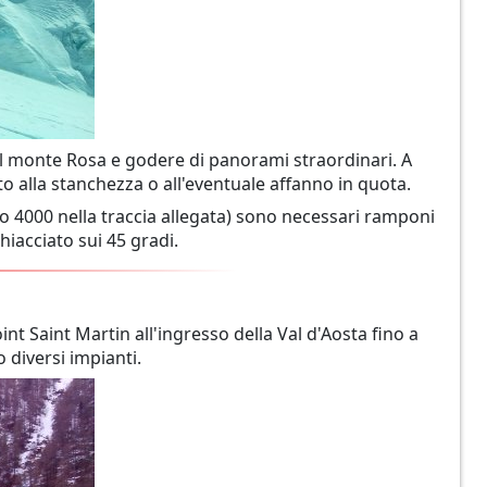
el monte Rosa e godere di panorami straordinari. A
to alla stanchezza o all'eventuale affanno in quota.
do 4000 nella traccia allegata) sono necessari ramponi
iacciato sui 45 gradi.
nt Saint Martin all'ingresso della Val d'Aosta fino a
o diversi impianti.