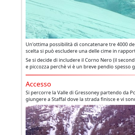
Un'ottima possibilità di concatenare tre 4000 d
scelta si può escludere una delle cime in rappor
Se si decide di includere il Corno Nero (il secon
e piccozza perchè vi è un breve pendio spesso gh
Accesso
Si percorre la Valle di Gressoney partendo da Poi
giungere a Staffal dove la strada finisce e vi son