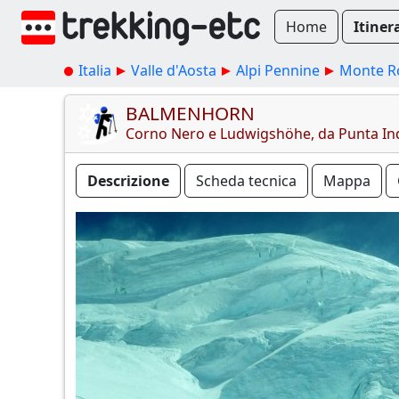
Home
Itiner
Italia
Valle d'Aosta
Alpi Pennine
Monte R
BALMENHORN
Corno Nero e Ludwigshöhe, da Punta In
Descrizione
Scheda tecnica
Mappa