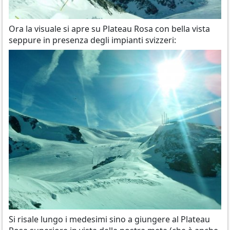
Ora la visuale si apre su Plateau Rosa con bella vista
seppure in presenza degli impianti svizzeri:
Si risale lungo i medesimi sino a giungere al Plateau