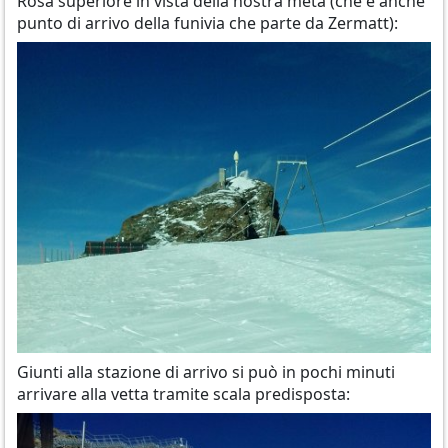
Rosa superiore in vista della nostra meta (che è anche
punto di arrivo della funivia che parte da Zermatt):
Giunti alla stazione di arrivo si può in pochi minuti
arrivare alla vetta tramite scala predisposta: