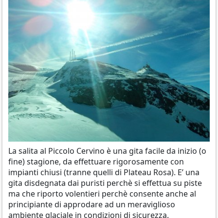
La salita al Piccolo Cervino è una gita facile da inizio (o
fine) stagione, da effettuare rigorosamente con
impianti chiusi (tranne quelli di Plateau Rosa). E’ una
gita disdegnata dai puristi perchè si effettua su piste
ma che riporto volentieri perchè consente anche al
principiante di approdare ad un meraviglioso
ambiente glaciale in condizioni di sicurezza.