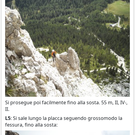
Si prosegue poi facilmente fino alla sosta. 55 m, II, IV-,
II.
L5
: Si sale lungo la placca seguendo grossomodo la
fessura, fino alla sosta: