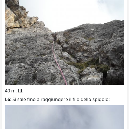
40 m, III.
L6
: Si sale fino a raggiungere il filo dello spigolo: