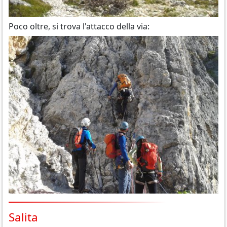
Poco oltre, si trova l'attacco della via:
Salita