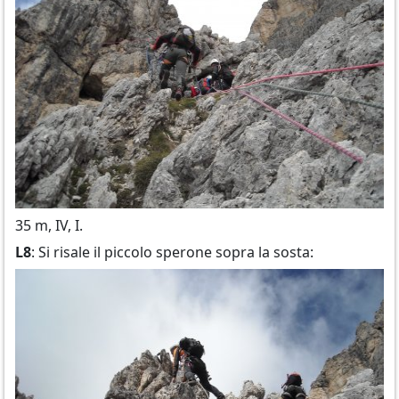
35 m, IV, I.
L8
: Si risale il piccolo sperone sopra la sosta: