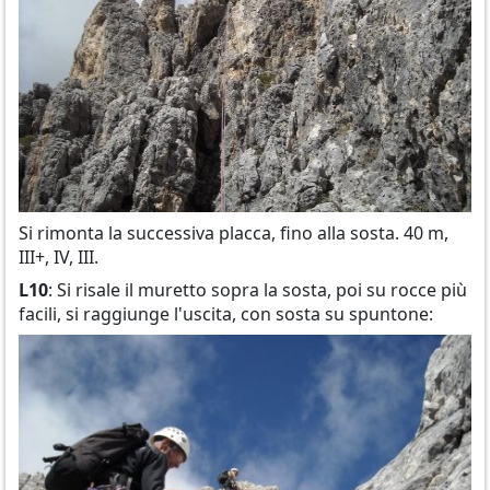
Si rimonta la successiva placca, fino alla sosta. 40 m,
III+, IV, III.
L10
: Si risale il muretto sopra la sosta, poi su rocce più
facili, si raggiunge l'uscita, con sosta su spuntone: