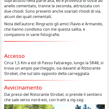
soprattutto nella parte alta, ed è provvista di soste ad
anello cementato, tranne la seconda, attrezzata con
due chiodi. Sono presenti anche svariati chiodi di via,
alcuni dei quali cementati.
Nota dell'autore: Ringrazio gli amici Flavio e Armando,
che hanno condiviso con me questa salita, e
compaiono in varie fotografie.
Accesso
Circa 1,5 Km a est di Passo Falzarego, lungo la SR48, si
trova un ampio parcheggio, sia davanti al Ristorante
Strobel, che sul lato opposto della carreggiata.
Avvicinamento
Dai pressi del Ristorante Strobel, si prende il sentiero
che sale verso nord-est, con tratti a zig-zag: