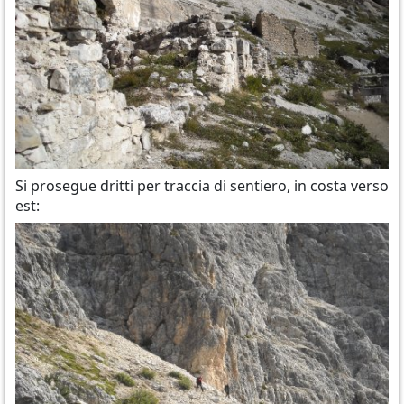
Si prosegue dritti per traccia di sentiero, in costa verso
est: