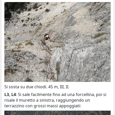
Si sosta su due chiodi. 45 m, III, II.
L3, L4
: Si sale facilmente fino ad una forcellina, poi si
risale il muretto a sinistra, raggiungendo un
terrazzino con grossi massi appoggiati: