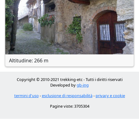
Altitudine: 266 m
Copyright © 2010-2021 trekking-etc - Tutti i diritti riservati
Developed by
gb-ing
termini d'uso
-
esclusione di responsabilità
-
privacy e cookie
Pagine viste: 3705304