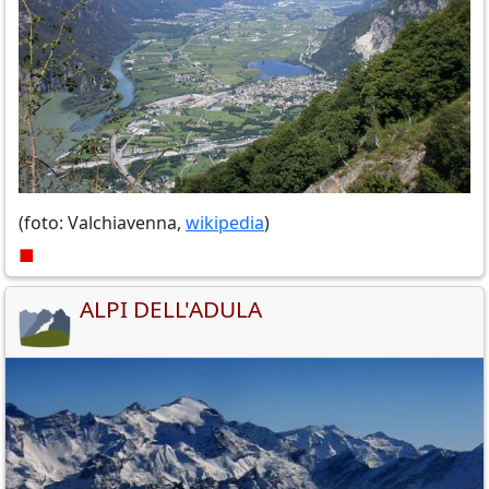
(foto: Valchiavenna,
wikipedia
)
■
ALPI DELL'ADULA