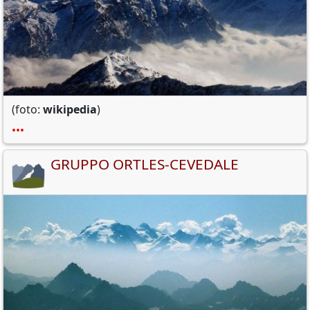
(foto:
wikipedia
)
•••
GRUPPO ORTLES-CEVEDALE