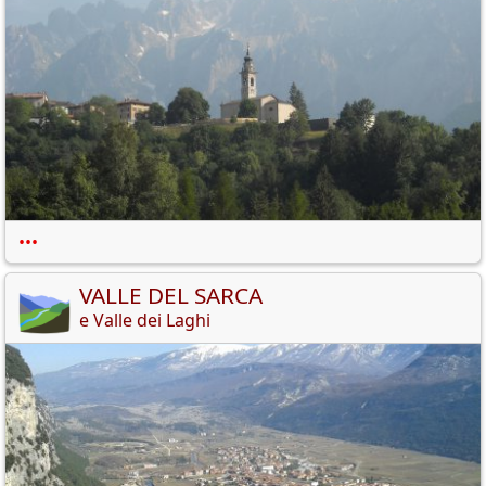
•••
VALLE DEL SARCA
e Valle dei Laghi