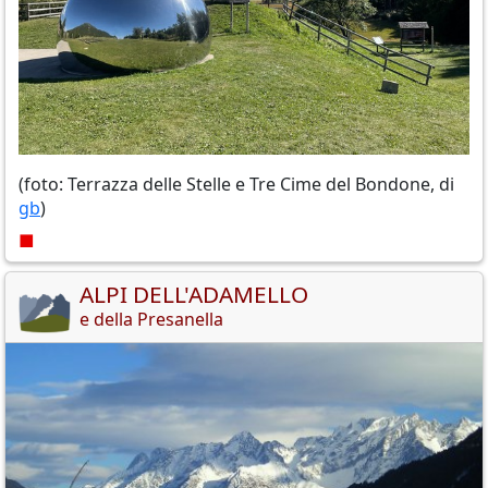
(foto: Terrazza delle Stelle e Tre Cime del Bondone, di
gb
)
■
ALPI DELL'ADAMELLO
e della Presanella