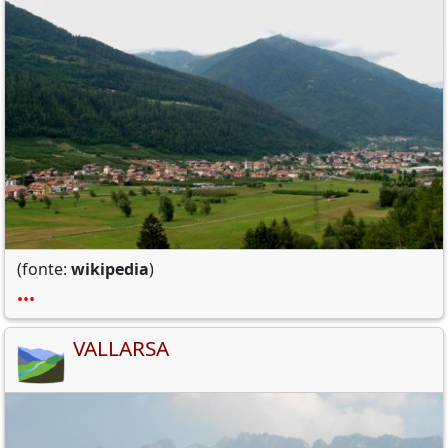
(fonte:
wikipedia
)
•••
VALLARSA