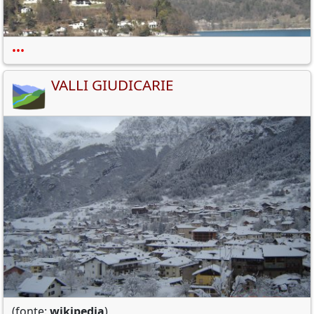
•••
VALLI GIUDICARIE
(fonte:
wikipedia
)