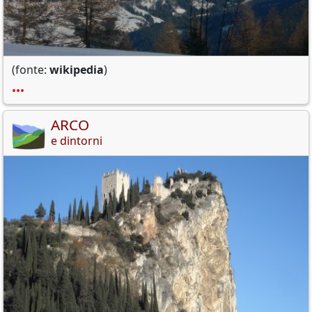
(fonte:
wikipedia
)
•••
ARCO
e dintorni