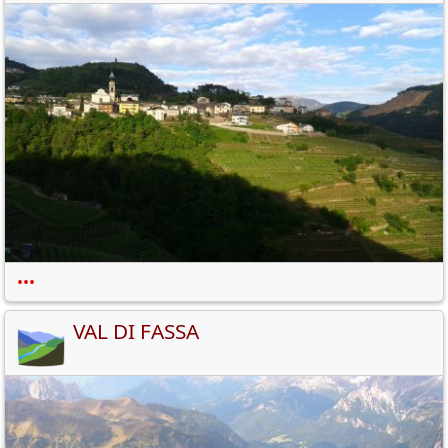
•••
VAL DI FASSA