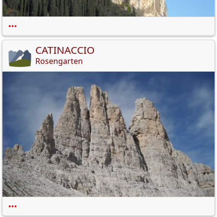
•••
CATINACCIO
Rosengarten
•••