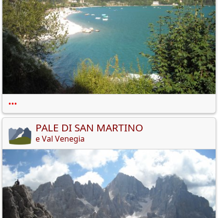
•••
PALE DI SAN MARTINO
e Val Venegia