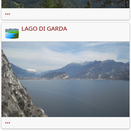
•••
LAGO DI GARDA
•••