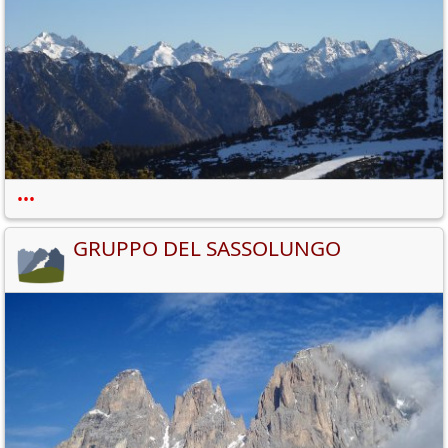
•••
GRUPPO DEL SASSOLUNGO