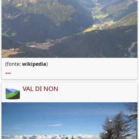
(fonte:
wikipedia
)
•••
VAL DI NON