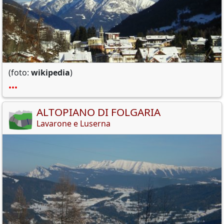
(foto:
wikipedia
)
•••
ALTOPIANO DI FOLGARIA
Lavarone e Luserna