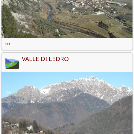
•••
VALLE DI LEDRO