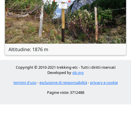
Altitudine: 1876 m
Copyright © 2010-2021 trekking-etc - Tutti i diritti riservati
Developed by
gb-ing
termini d'uso
-
esclusione di responsabilità
-
privacy e cookie
Pagine viste: 3712488