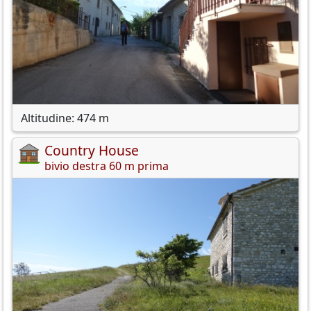
Altitudine: 474 m
Country House
bivio destra 60 m prima