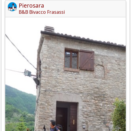
Pierosara
B&B Bivacco Frasassi