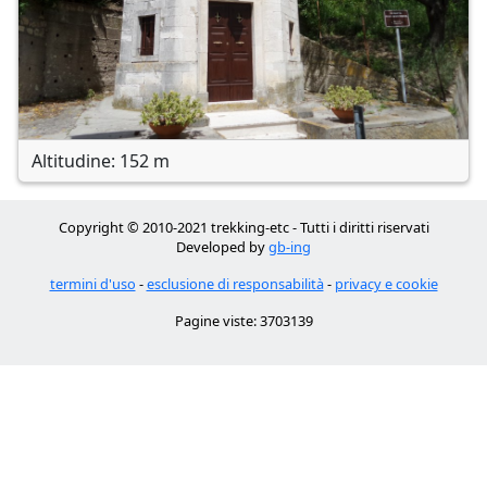
Altitudine: 152 m
Copyright © 2010-2021 trekking-etc - Tutti i diritti riservati
Developed by
gb-ing
termini d'uso
-
esclusione di responsabilità
-
privacy e cookie
Pagine viste: 3703139