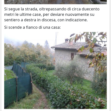
Si segue la strada, oltrepassando di circa duecento
metri le ultime case, per deviare nuovamente su
sentiero a destra in discesa, con indicazione.
Si scende a fianco di una casa: