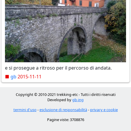
e si prosegue a ritroso per il percorso di andata.
■
gb
2015-11-11
Copyright © 2010-2021 trekking-etc - Tutti i diritti riservati
Developed by
gb-ing
termini d'uso
-
esclusione di responsabilità
-
privacy e cookie
Pagine viste: 3708876