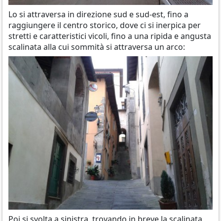
Lo si attraversa in direzione sud e sud-est, fino a
raggiungere il centro storico, dove ci si inerpica per
stretti e caratteristici vicoli, fino a una ripida e angusta
scalinata alla cui sommità si attraversa un arco:
Poi si svolta a sinistra, trovando in breve la scalinata