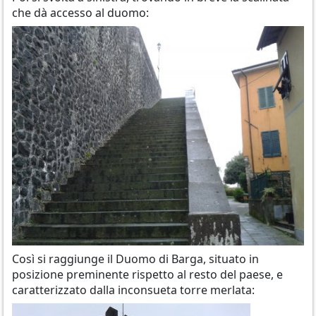
che dà accesso al duomo:
Così si raggiunge il Duomo di Barga, situato in
posizione preminente rispetto al resto del paese, e
caratterizzato dalla inconsueta torre merlata: