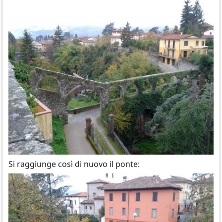
Si raggiunge così di nuovo il ponte: