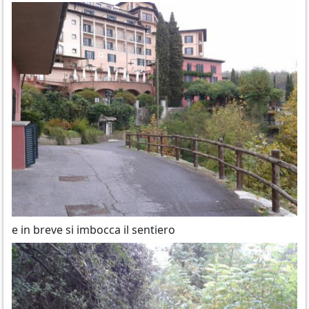
e in breve si imbocca il sentiero