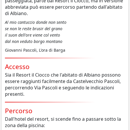
passeggiata, parte dal Resort il Ciocco, ma in versione
abbreviata può essere percorso partendo dall'abitato
di Albiano.
Al mio cantuccio donde non sento
se non le reste brusir del grano
il suon dell'ore viene col vento
dal non veduto borgo montano
Giovanni Pascoli, L'ora di Barga
Accesso
Sia il Resort il Ciocco che l'abitato di Albiano possono
essere raggiunti facilmente da Castelvecchio Pascoli,
percorrendo Via Pascoli e seguendo le indicazioni
presenti.
Percorso
Dall'hotel del resort, si scende fino a passare sotto la
zona della piscina: