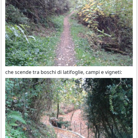
che scende tra boschi di latifoglie, campi e vigneti: