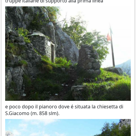
truppe italiane di supporto alla prima linea
e poco dopo il pianoro dove é situata la chiesetta di
S.Giacomo (m. 858 slm).