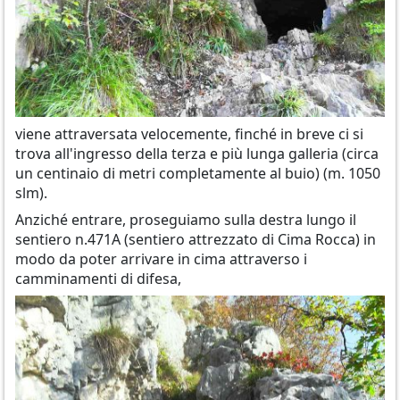
viene attraversata velocemente, finché in breve ci si
trova all'ingresso della terza e più lunga galleria (circa
un centinaio di metri completamente al buio) (m. 1050
slm).
Anziché entrare, proseguiamo sulla destra lungo il
sentiero n.471A (sentiero attrezzato di Cima Rocca) in
modo da poter arrivare in cima attraverso i
camminamenti di difesa,