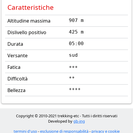
Caratteristiche
Altitudine massima
907 m
Dislivello positivo
425 m
Durata
05:00
Versante
sud
Fatica
+++
Difficoltà
**
Bellezza
****
Copyright © 2010-2021 trekking-etc - Tutti i diritti riservati
Developed by
gb-ing
termini d'uso
-
esclusione di responsabilità
-
privacy e cookie