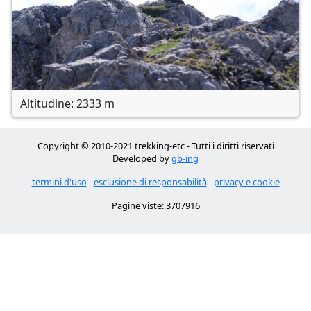
Altitudine: 2333 m
Copyright © 2010-2021 trekking-etc - Tutti i diritti riservati
Developed by
gb-ing
termini d'uso
-
esclusione di responsabilità
-
privacy e cookie
Pagine viste: 3707916