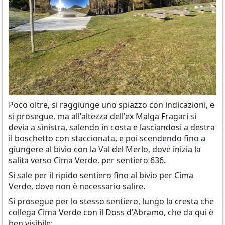
Poco oltre, si raggiunge uno spiazzo con indicazioni, e
si prosegue, ma all'altezza dell'ex Malga Fragari si
devia a sinistra, salendo in costa e lasciandosi a destra
il boschetto con staccionata, e poi scendendo fino a
giungere al bivio con la Val del Merlo, dove inizia la
salita verso Cima Verde, per sentiero 636.
Si sale per il ripido sentiero fino al bivio per Cima
Verde, dove non è necessario salire.
Si prosegue per lo stesso sentiero, lungo la cresta che
collega Cima Verde con il Doss d'Abramo, che da qui è
ben visibile: