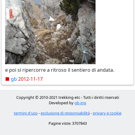
e poi si ripercorre a ritroso il sentiero di andata.
■
gb
2012-11-17
Copyright © 2010-2021 trekking-etc - Tutti i diritti riservati
Developed by
gb-ing
termini d'uso
-
esclusione di responsabilità
-
privacy e cookie
Pagine viste: 3707843