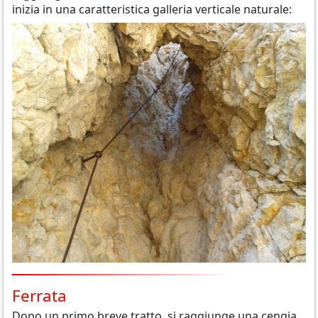
inizia in una caratteristica galleria verticale naturale:
Ferrata
Dopo un primo breve tratto, si raggiunge una cengia