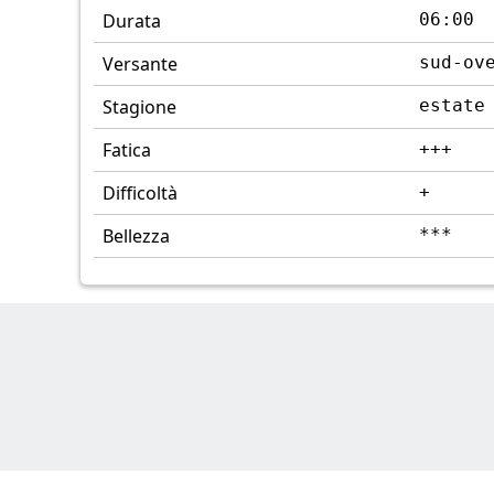
Durata
06:00
Versante
sud-ov
Stagione
estate
Fatica
+++
Difficoltà
+
Bellezza
***