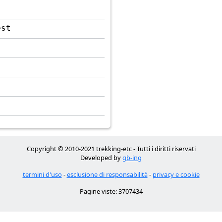
est
Copyright © 2010-2021 trekking-etc - Tutti i diritti riservati
Developed by
gb-ing
termini d'uso
-
esclusione di responsabilità
-
privacy e cookie
Pagine viste: 3707434