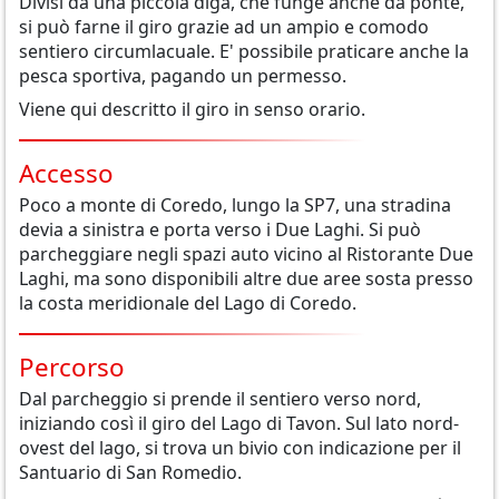
Divisi da una piccola diga, che funge anche da ponte,
si può farne il giro grazie ad un ampio e comodo
sentiero circumlacuale. E' possibile praticare anche la
pesca sportiva, pagando un permesso.
Viene qui descritto il giro in senso orario.
Accesso
Poco a monte di Coredo, lungo la SP7, una stradina
devia a sinistra e porta verso i Due Laghi. Si può
parcheggiare negli spazi auto vicino al Ristorante Due
Laghi, ma sono disponibili altre due aree sosta presso
la costa meridionale del Lago di Coredo.
Percorso
Dal parcheggio si prende il sentiero verso nord,
iniziando così il giro del Lago di Tavon. Sul lato nord-
ovest del lago, si trova un bivio con indicazione per il
Santuario di San Romedio.