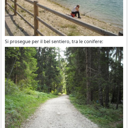
Si prosegue per il bel sentiero, tra le conifere: