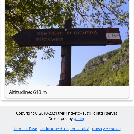
Altitudine: 618 m
Copyright © 2010-2021 trekking-etc - Tutti i diritti riservati
Developed by
gb-ing
termini d'uso
-
esclusione di responsabilità
-
privacy e cookie