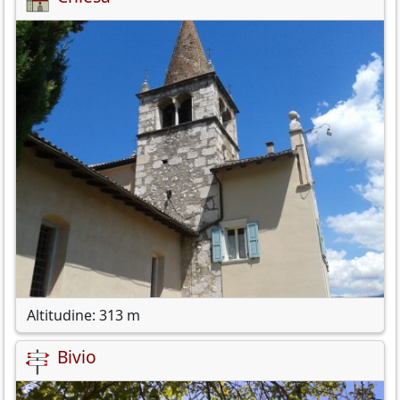
Altitudine: 313 m
Bivio