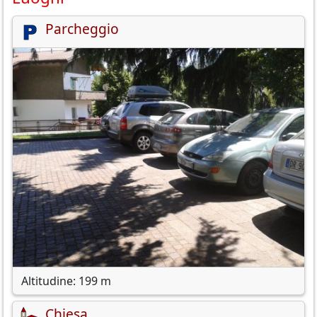
Parcheggio
Altitudine: 199 m
Chiesa