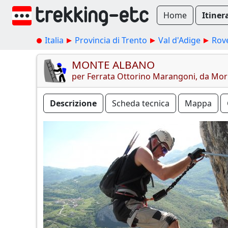
Home
Itiner
Italia
Provincia di Trento
Val d'Adige
Rov
MONTE ALBANO
per Ferrata Ottorino Marangoni, da Mor
Descrizione
Scheda tecnica
Mappa