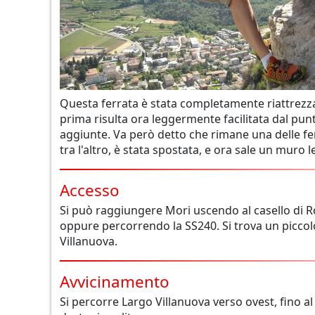
Questa ferrata è stata completamente riattrezzat
prima risulta ora leggermente facilitata dal punt
aggiunte. Va però detto che rimane una delle fer
tra l'altro, è stata spostata, e ora sale un mu
Accesso
Si può raggiungere Mori uscendo al casello di R
oppure percorrendo la SS240. Si trova un piccol
Villanuova.
Avvicinamento
Si percorre Largo Villanuova verso ovest, fino al