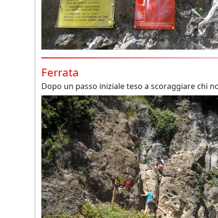
Ferrata
Dopo un passo iniziale teso a scoraggiare chi