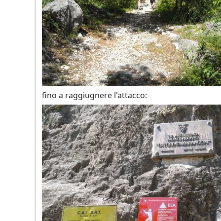
fino a raggiugnere l'attacco: