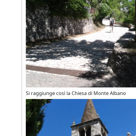
Si raggiunge così la Chiesa di Monte Albano