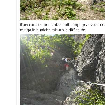
il percorso si presenta subito impegnativo, su 
mitiga in qualche misura la difficoltà: