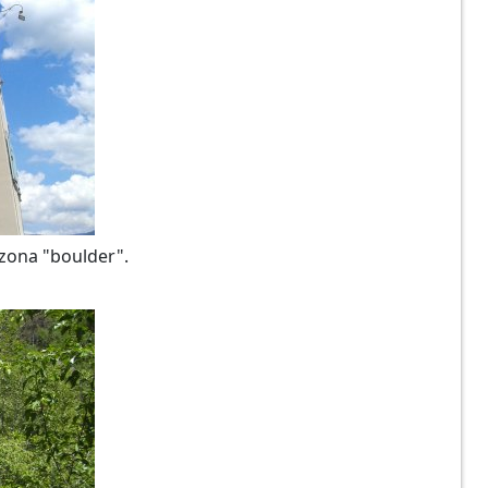
 zona "boulder".