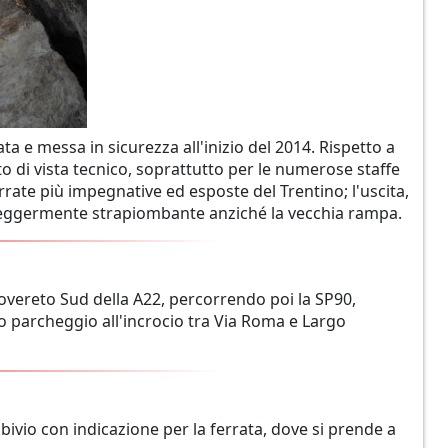
a e messa in sicurezza all'inizio del 2014. Rispetto a
o di vista tecnico, soprattutto per le numerose staffe
rate più impegnative ed esposte del Trentino; l'uscita,
ro leggermente strapiombante anziché la vecchia rampa.
overeto Sud della A22, percorrendo poi la SP90,
o parcheggio all'incrocio tra Via Roma e Largo
 bivio con indicazione per la ferrata, dove si prende a