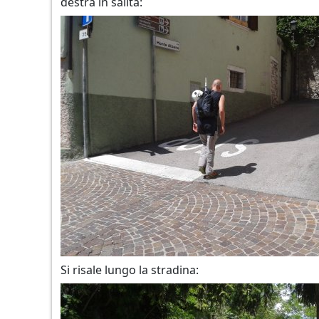
destra in salita:
Si risale lungo la stradina: