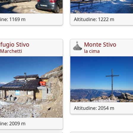
dine: 1169 m
Altitudine: 1222 m
ifugio Stivo
Monte Stivo
 Marchetti
la cima
Altitudine: 2054 m
dine: 2009 m