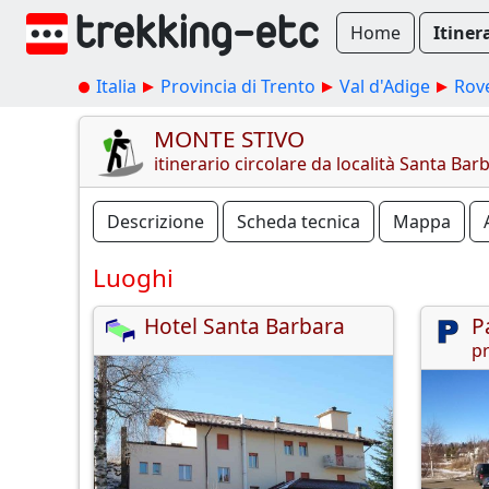
Home
Itiner
Italia
Provincia di Trento
Val d'Adige
Rov
MONTE STIVO
itinerario circolare da località Santa Bar
Descrizione
Scheda tecnica
Mappa
Luoghi
Hotel Santa Barbara
P
pr